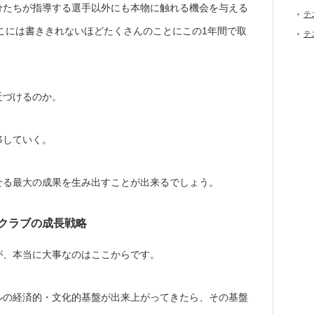
分たちが指導する選手以外にも本物に触れる機会を与える
テ
こには書ききれないほどたくさんのことにこの1年間で取
テ
近づけるのか。
移していく。
せる最大の成果を生み出すことが出来るでしょう。
クラブの成長戦略
が、本当に大事なのはここからです。
ルの経済的・文化的基盤が出来上がってきたら、その基盤