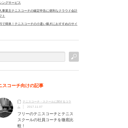
シングサービス
人事業主テニスコーチの確定申告に便利なクラウド会計
フト
料で簡単！テニスコーチの小遣い稼ぎにおすすめのサイ
ニスコーチ向けの記事
テニスコーチ・スクールに関するコラ
ム
2017.11.07
フリーのテニスコーチとテニス
スクールの社員コーチを徹底比
較！