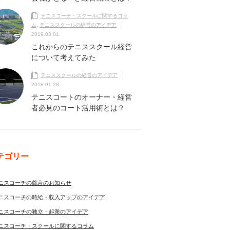
テニスコーチ・スクールに関するコラ
ム
,
テニススクールの経営のアイデア
2019.03.01
これからのテニススクール経営
について考えてみた
テニススクールの経営のアイデア
2018.01.28
テニスコートのオーナー・経営
者必見のコート活用術とは？
テゴリー
ニスコーチの戯言のお知らせ
ニスコーチの時給・収入アップのアイデア
ニスコーチの独立・起業のアイデア
ニスコーチ・スクールに関するコラム