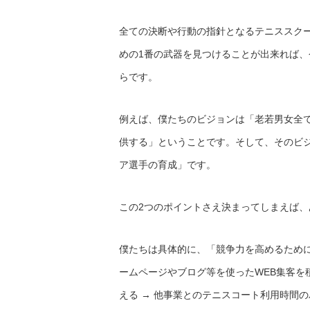
全ての決断や行動の指針となるテニススク
めの1番の武器を見つけることが出来れば
らです。
例えば、僕たちのビジョンは「老若男女全
供する」ということです。そして、そのビ
ア選手の育成」です。
この2つのポイントさえ決まってしまえば
僕たちは具体的に、「競争力を高めるために
ームページやブログ等を使ったWEB集客を
える → 他事業とのテニスコート利用時間