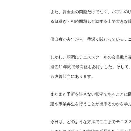
また、資金面の問題だけでなく、バブルの
る跡継ぎ・相続問題も存続する上で大きな
僕自身が去年から一番深く関わっているテ
しかし、順調にテニススクールの会員数と売
過去11年間で最高益をあげました。そして
も改善傾向にあります。
まだまだ予断を許さない状況であることに
建や事業再生を行うことが出来るのかを学
今日は、どのような方法でここまでテニス