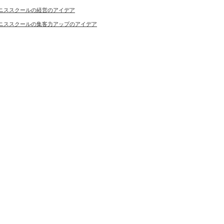
ニススクールの経営のアイデア
ニススクールの集客力アップのアイデア