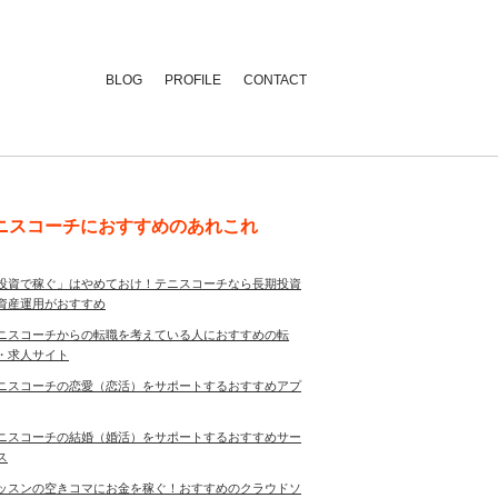
BLOG
PROFILE
CONTACT
ニスコーチにおすすめのあれこれ
投資で稼ぐ」はやめておけ！テニスコーチなら長期投資
資産運用がおすすめ
ニスコーチからの転職を考えている人におすすめの転
・求人サイト
ニスコーチの恋愛（恋活）をサポートするおすすめアプ
ニスコーチの結婚（婚活）をサポートするおすすめサー
ス
ッスンの空きコマにお金を稼ぐ！おすすめのクラウドソ