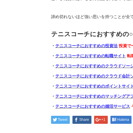
諦め切れないほど強い思いを持つことが全
テニスコーチにおすすめの○
・
テニスコーチにおすすめの投資法
投資で
・
テニスコーチにおすすめの転職サイト
転
・
テニスコーチにおすすめのクラウドソー
・
テニスコーチにおすすめのクラウド会計
・
テニスコーチにおすすめのポイントサイ
・
テニスコーチにおすすめのマッチングア
・
テニスコーチにおすすめの婚活サービス
Tweet
Share
+1
Hatena