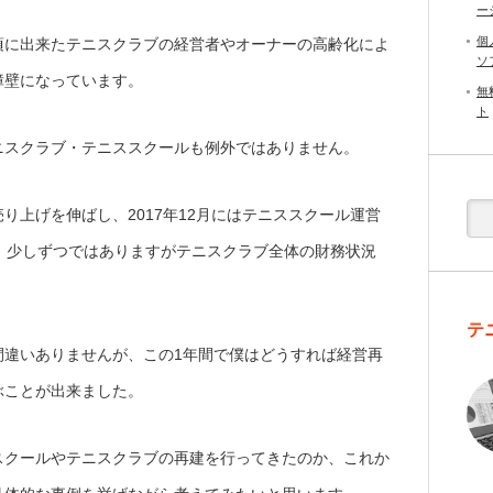
ー
個
頃に出来たテニスクラブの経営者やオーナーの高齢化によ
ソ
障壁になっています。
無
ト
ニスクラブ・テニススクールも例外ではありません。
り上げを伸ばし、2017年12月にはテニススクール運営
、少しずつではありますがテニスクラブ全体の財務状況
テ
間違いありませんが、この1年間で僕はどうすれば経営再
ぶことが出来ました。
スクールやテニスクラブの再建を行ってきたのか、これか