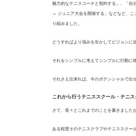
魅力的なテニスコーチと契約する」、「自
→ ジュニア大会を開催する」などなど、こ
り組みました。
どうすればより強みを生かしてビジョンに
それをシンプルに考えてシンプルに行動に
それさえ出来れば、今のポテンシャルで出
これから行うテニススクール・テニス
さて、長々とこれまでのことを書きました
ある程度そのテニスクラブやテニススクー