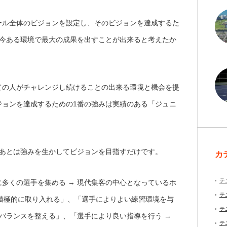
ール全体のビジョンを設定し、そのビジョンを達成するた
、今ある環境で最大の成果を出すことが出来ると考えたか
ての人がチャレンジし続けることの出来る環境と機会を提
ジョンを達成するための1番の強みは実績のある「ジュニ
、あとは強みを生かしてビジョンを目指すだけです。
カ
テ
多くの選手を集める → 現代集客の中心となっているホ
テ
積極的に取り入れる」、「選手によりよい練習環境を与
テ
のバランスを整える」、「選手により良い指導を行う →
テ