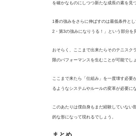
を確かなものにしつつ新たな成長の素を見
1番の強みをさらに伸ばすのは最低条件と
2・第3の強みになりうる！」という部分を
おそらく、ここまで出来たらそのテニスク
限のパフォーマンスを生むことが可能でし
ここまで来たら「仕組み」を一度壊す必要
るようなシステムやルールの変革が必要に
このあたりは僕自身もまだ経験していない部
的な形になって現れるでしょう。
まとめ