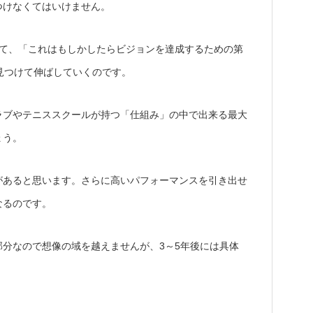
つけなくてはいけません。
して、「これはもしかしたらビジョンを達成するための第
見つけて伸ばしていくのです。
ラブやテニススクールが持つ「仕組み」の中で出来る最大
ょう。
があると思います。さらに高いパフォーマンスを引き出せ
なるのです。
分なので想像の域を越えませんが、3～5年後には具体