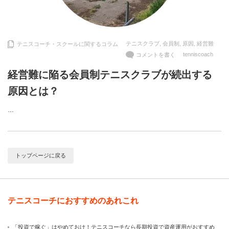
テニスクラブ
,
会員制
,
原因
,
経営難
テニスコーチ・スクールに関するコラム
tenniscoach
コメントを書く
経営難に陥る会員制テニスクラブが続出する
原因とは？
…
トップページに戻る
テニスコーチにおすすめのあれこれ
「投資で稼ぐ」はやめておけ！テニスコーチなら長期投資で資産運用がおすすめ