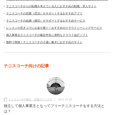
テニスコーチからの転職を考えている人におすすめの転職・求人サイト
テニスコーチの恋愛（恋活）をサポートするおすすめアプリ
テニスコーチの結婚（婚活）をサポートするおすすめサービス
レッスンの空きコマにお金を稼ぐ！おすすめのクラウドソーシングサービス
個人事業主テニスコーチの確定申告に便利なクラウド会計ソフト
無料で簡単！テニスコーチの小遣い稼ぎにおすすめのサイト
テニスコーチ向けの記事
テニスコーチの独立・起業のアイデア
2017.03.20
独立して個人事業主となってフリーテニスコーチをする方法と
は？