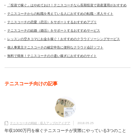
「投資で稼ぐ」はやめておけ！テニスコーチなら長期投資で資産運用がおすすめ
テニスコーチからの転職を考えている人におすすめの転職・求人サイト
テニスコーチの恋愛（恋活）をサポートするおすすめアプリ
テニスコーチの結婚（婚活）をサポートするおすすめサービス
レッスンの空きコマにお金を稼ぐ！おすすめのクラウドソーシングサービス
個人事業主テニスコーチの確定申告に便利なクラウド会計ソフト
無料で簡単！テニスコーチの小遣い稼ぎにおすすめのサイト
テニスコーチ向けの記事
テニスコーチの時給・収入アップのアイデア
2018.05.25
年収1000万円を稼ぐテニスコーチが実際にやっている3つのこと