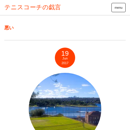
テニスコーチの戯言
menu
悪い
19
Jun
2017