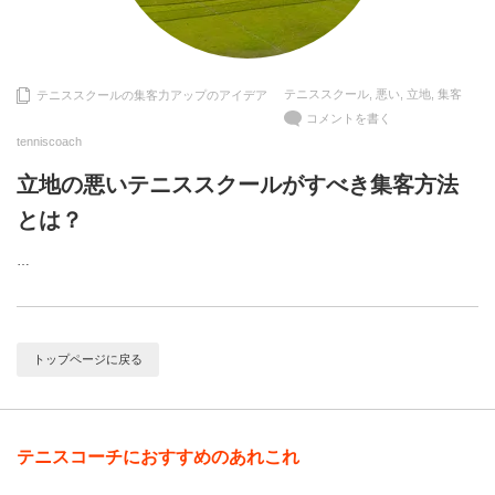
テニススクール
,
悪い
,
立地
,
集客
テニススクールの集客力アップのアイデア
コメントを書く
tenniscoach
立地の悪いテニススクールがすべき集客方法
とは？
…
トップページに戻る
テニスコーチにおすすめのあれこれ